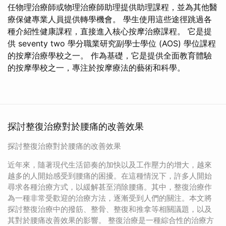
任物理治療師或物理治療師助理提供助理課程，並為其他醫
療保健專業人員提供轉學機會。 學生使用這些途徑跳過各
種介紹性健康課程，直接進入核心按摩治療課程。 它是提
供 seventy two 學分職業研究副學士學位 (AOS) 學位課程
的按摩治療學校之一。 作為基礎，它是提供全面教育體驗
的按摩學校之一，專注於按摩療法的藝術和科學。
探討整復治療對於腰痛的改善效果
探討整復治療對於腰痛的改善效果
近年來，隨著現代生活節奏的加快以及工作壓力的增大，越來
越多的人開始感受到腰痛的困擾。在這種情況下，許多人開始
尋求各種治療方式，以緩解甚至消除腰痛。其中，整復治療作
為一種非常受歡迎的治療方法，逐漸受到人們的關注。本文將
探討整復治療中的撥筋、整骨、整復和推拿等相關議題，以及
其對於腰痛改善效果的影響。 整復治療是一種綜合性的治療方