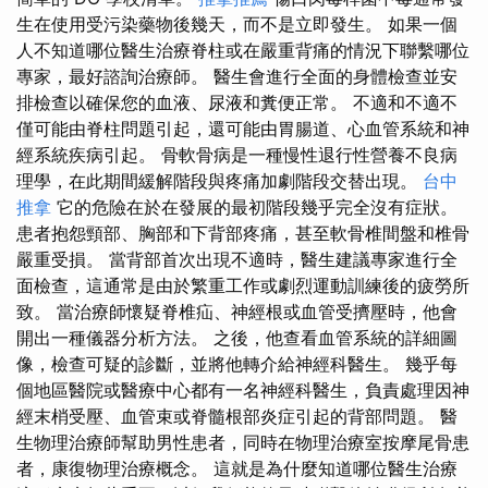
生在使用受污染藥物後幾天，而不是立即發生。 如果一個
人不知道哪位醫生治療脊柱或在嚴重背痛的情況下聯繫哪位
專家，最好諮詢治療師。 醫生會進行全面的身體檢查並安
排檢查以確保您的血液、尿液和糞便正常。 不適和不適不
僅可能由脊柱問題引起，還可能由胃腸道、心血管系統和神
經系統疾病引起。 骨軟骨病是一種慢性退行性營養不良病
理學，在此期間緩解階段與疼痛加劇階段交替出現。
台中
推拿
它的危險在於在發展的最初階段幾乎完全沒有症狀。
患者抱怨頸部、胸部和下背部疼痛，甚至軟骨椎間盤和椎骨
嚴重受損。 當背部首次出現不適時，醫生建議專家進行全
面檢查，這通常是由於繁重工作或劇烈運動訓練後的疲勞所
致。 當治療師懷疑脊椎疝、神經根或血管受擠壓時，他會
開出一種儀器分析方法。 之後，他查看血管系統的詳細圖
像，檢查可疑的診斷，並將他轉介給神經科醫生。 幾乎每
個地區醫院或醫療中心都有一名神經科醫生，負責處理因神
經末梢受壓、血管束或脊髓根部炎症引起的背部問題。 醫
生物理治療師幫助男性患者，同時在物理治療室按摩尾骨患
者，康復物理治療概念。 這就是為什麼知道哪位醫生治療