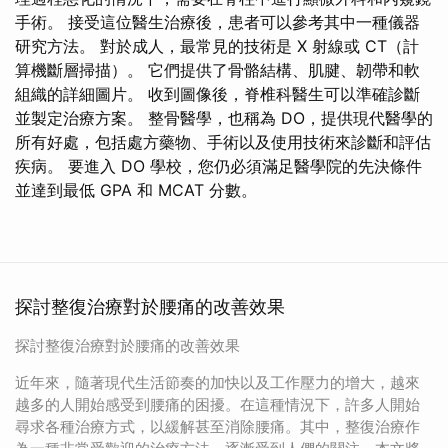
手術。 接受這位醫生治療後，患者可以參考其中一種儀器
研究方法。 對於成人，最常見的技術是 X 射線或 CT（計
算機斷層掃描）。 它們提供了骨骼結構、肌腱、韌帶和軟
組織的詳細圖片。 收到圖像後，脊椎科醫生可以準確診斷
並製定治療方案。 整骨醫學，也稱為 DO，提供現代醫學的
所有好處，包括處方藥物、手術以及使用技術來診斷和評估
疾病。 要進入 DO 學校，您仍必須滿足醫學院的先決條件
並達到最低 GPA 和 MCAT 分數。
探討整復治療對於腰痛的改善效果
探討整復治療對於腰痛的改善效果
近年來，隨著現代生活節奏的加快以及工作壓力的增大，越來
越多的人開始感受到腰痛的困擾。在這種情況下，許多人開始
尋求各種治療方式，以緩解甚至消除腰痛。其中，整復治療作